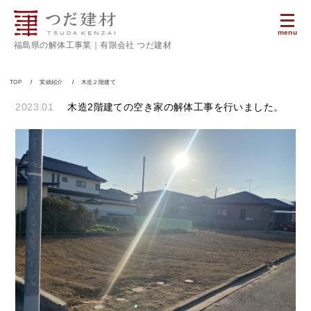
menu
福島県の解体工事業｜有限会社 つだ建材
TOP
実績紹介
木造２階建て
2023.01
木造2階建ての空き家の解体工事を行いました。