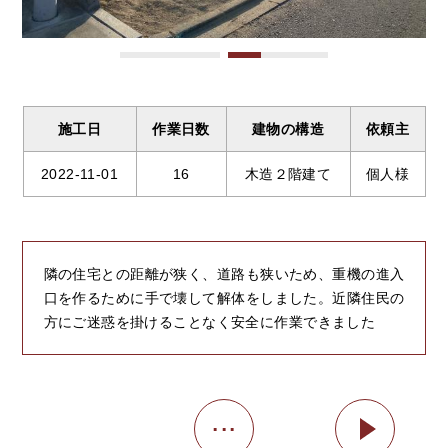
施工日
作業日数
建物の構造
依頼主
2022-11-01
16
木造２階建て
個人様
隣の住宅との距離が狭く、道路も狭いため、重機の進入
口を作るために手で壊して解体をしました。近隣住民の
方にご迷惑を掛けることなく安全に作業できました
...