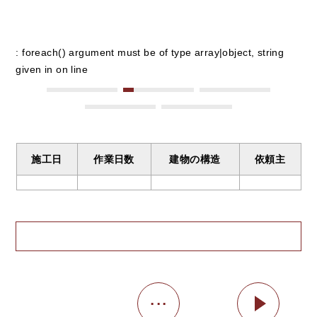
: foreach() argument must be of type array|object, string
given in
on line
施工日
作業日数
建物の構造
依頼主
...