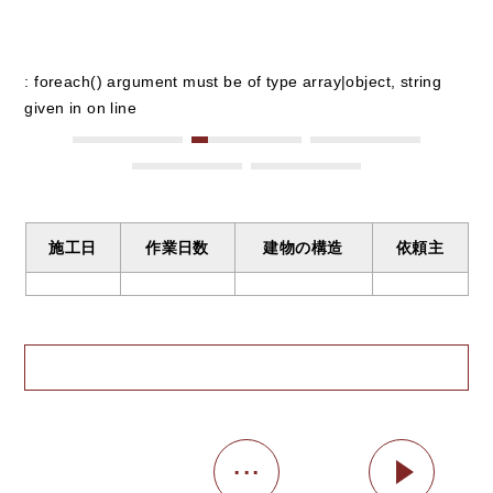
: foreach() argument must be of type array|object, string
given in
on line
施工日
作業日数
建物の構造
依頼主
...